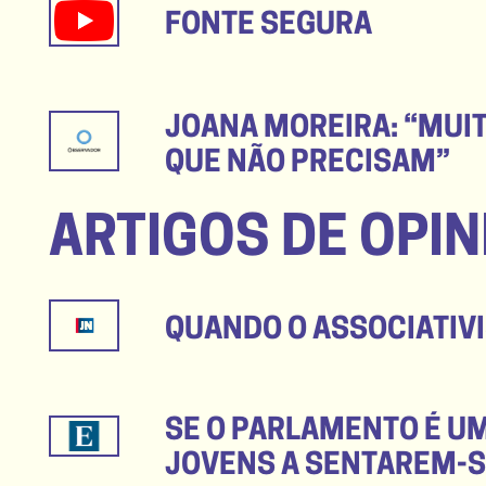
FONTE SEGURA
JOANA MOREIRA: “MUIT
QUE NÃO PRECISAM”
ARTIGOS DE OPIN
QUANDO O ASSOCIATIV
SE O PARLAMENTO É UM
JOVENS A SENTAREM-S