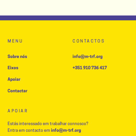
MENU
CONTACTOS
Sobre nós
info@m-trf.org
Eixos
+351 910 736 417
Apoiar
Contactar
APOIAR
Estás interessado em trabalhar connosco?
Entra em contacto em
info@m-trf.org