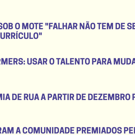
 SOB O MOTE "FALHAR NÃO TEM DE S
CURRÍCULO"
ERS: USAR O TALENTO PARA MUDA
IA DE RUA A PARTIR DE DEZEMBRO 
RAM A COMUNIDADE PREMIADOS PE