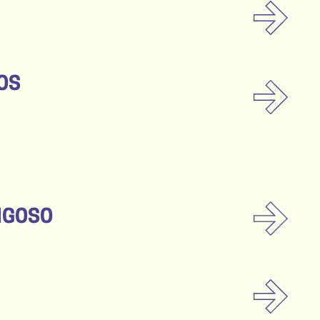
IOS
IGOSO