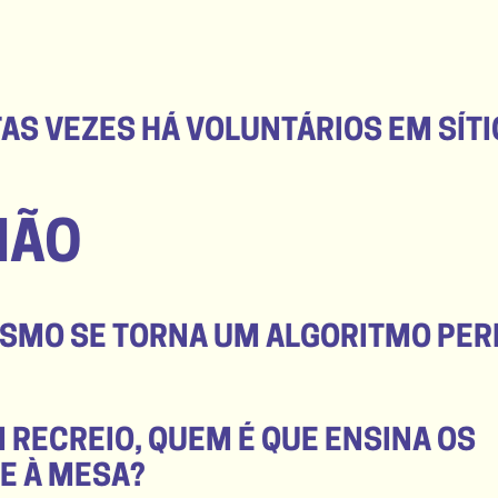
AS VEZES HÁ VOLUNTÁRIOS EM SÍT
IÃO
ISMO SE TORNA UM ALGORITMO PER
 RECREIO, QUEM É QUE ENSINA OS
E À MESA?