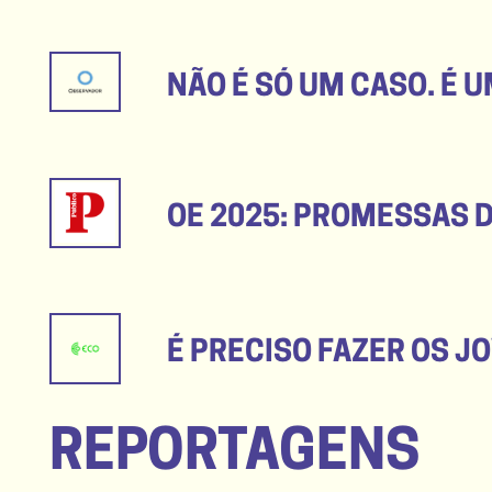
NÃO É SÓ UM CASO. É 
OE 2025: PROMESSAS D
É PRECISO FAZER OS J
REPORTAGENS