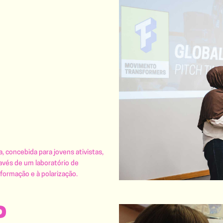
, concebida para jovens ativistas,
avés de um laboratório de
formação e à polarização.
P