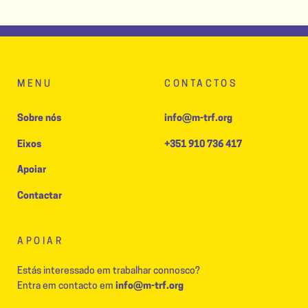
MENU
CONTACTOS
Sobre nós
info@m-trf.org
Eixos
+351 910 736 417
Apoiar
Contactar
APOIAR
Estás interessado em trabalhar connosco?
Entra em contacto em
info@m-trf.org