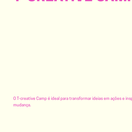
O T-creative Camp é ideal para transformar ideias em ações e insp
mudança.