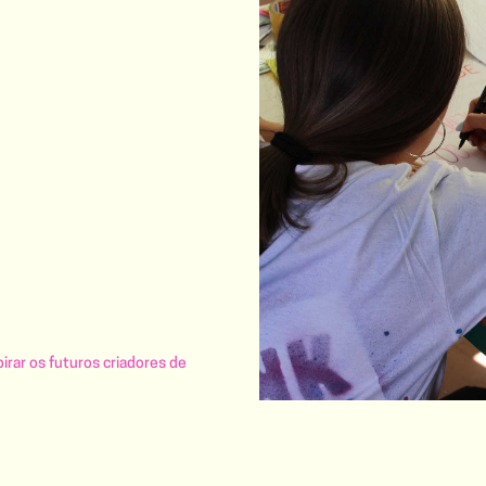
irar os futuros criadores de