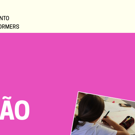
NTO
ORMERS
ÇÃO